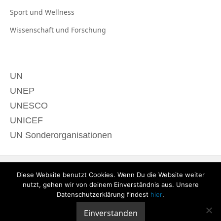
Sport und
Wellness
Wissenschaft und
Forschung
UN
UNEP
UNESCO
UNICEF
UN Sonderorganisationen
Diese Website benutzt Cookies. Wenn Du die Website weiter
nutzt, gehen wir von deinem Einverständnis aus. Unsere
Datenschutzerklärung findest
hier
.
Einverstanden