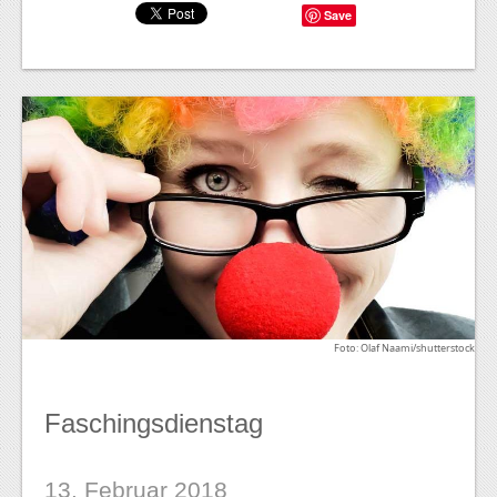
Save
Foto: Olaf Naami/shutterstock
Faschingsdienstag
13. Februar 2018