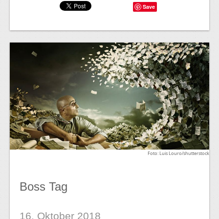
Save
Foto: Luis Louro/shutterstock
Boss Tag
16. Oktober 2018