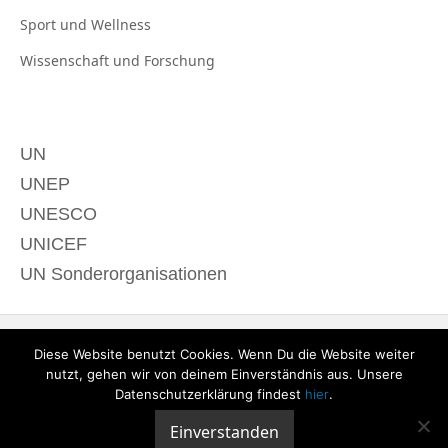
Sport und
Wellness
Wissenschaft und
Forschung
UN
UNEP
UNESCO
UNICEF
UN Sonderorganisationen
Diese Website benutzt Cookies. Wenn Du die Website weiter
nutzt, gehen wir von deinem Einverständnis aus. Unsere
Datenschutzerklärung findest
hier
.
Einverstanden