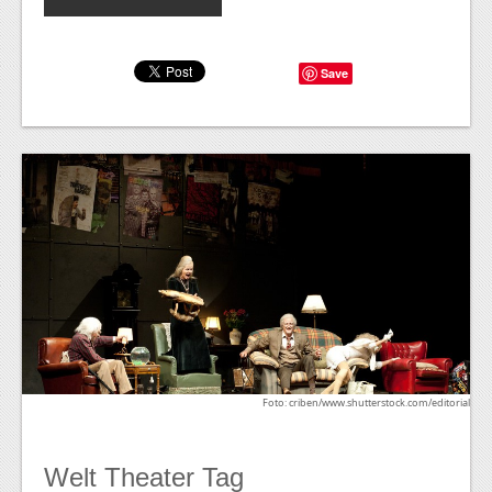
Save
Foto: criben/www.shutterstock.com/editorial
Welt Theater Tag