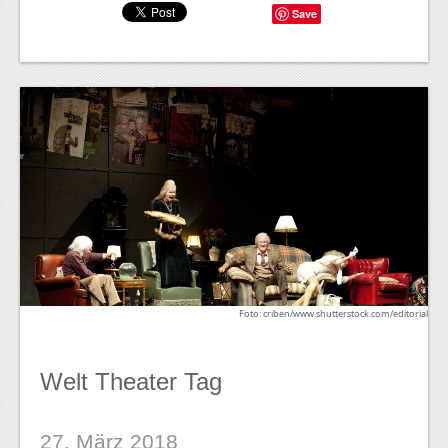
Save
Foto: criben/www.shutterstock.com/editorial
Welt Theater Tag
27. März 2018