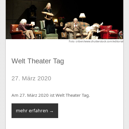
Foto: criben/www.shutterstock.com/editorial
Welt Theater Tag
27. März 2020
Am 27. März 2020 ist Welt Theater Tag.
mehr erfahren →