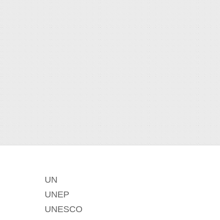
UN
UNEP
UNESCO