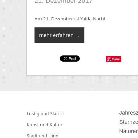
21. Dezember 2017
Am 21. Dezember ist Yalda-Nacht.
mehr erfahren →
Save
Jahresz
Lustig und
Skurril
Sternz
Kunst und
Kultur
Naturer
Stadt und
Land