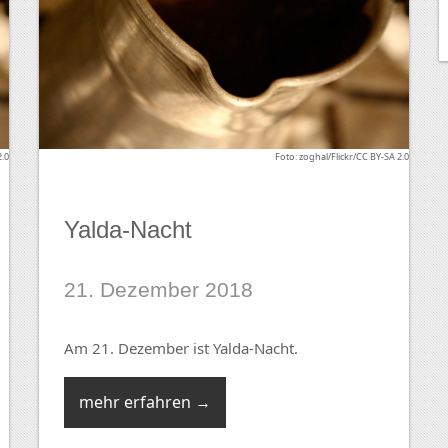
2.0
Foto: zoghal/Flickr/CC BY-SA 2.0
Yalda-Nacht
21. Dezember 2018
Am 21. Dezember ist Yalda-Nacht.
mehr erfahren →