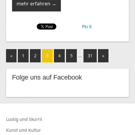
mehr erfahren →
Pin It
…
«
1
2
3
4
5
31
»
Folge uns auf Facebook
Lustig und
Skurril
Kunst und
Kultur