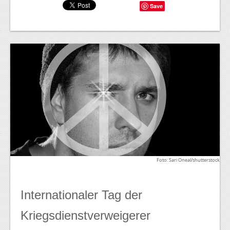
Save
Foto: Sari Oneal/shutterstock
Internationaler Tag der
Kriegsdienstverweigerer