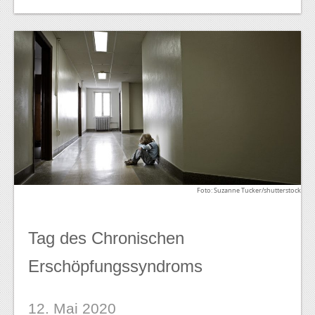
Foto: Suzanne Tucker/shutterstock
Tag des Chronischen
Erschöpfungssyndroms
12. Mai 2020