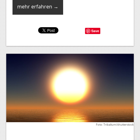
mehr erfahren →
Save
Foto: Tribalium/shutterstock