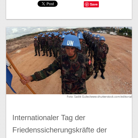
Save
Foto: Sadik Gulec/www.shutterstock.com/editorial
Internationaler Tag der
Friedenssicherungskräfte der