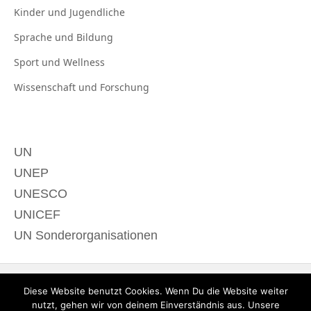
Kinder und
Jugendliche
Sprache und
Bildung
Sport und
Wellness
Wissenschaft und
Forschung
UN
UNEP
UNESCO
UNICEF
UN Sonderorganisationen
Diese Website benutzt Cookies. Wenn Du die Website weiter
nutzt, gehen wir von deinem Einverständnis aus. Unsere