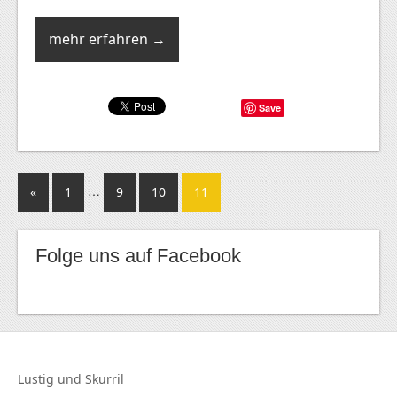
mehr erfahren →
Save
…
«
1
9
10
11
Folge uns auf Facebook
Lustig und
Skurril