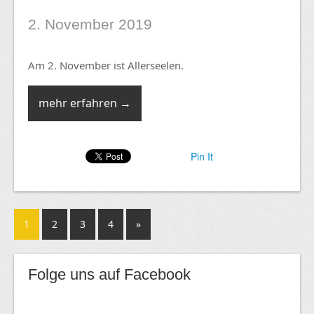
2. November 2019
Am 2. November ist Allerseelen.
mehr erfahren →
Pin It
1
2
3
4
»
Folge uns auf Facebook