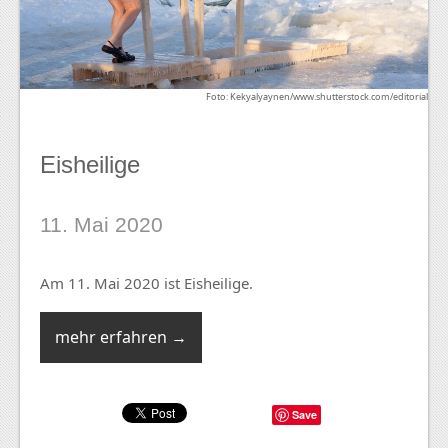
Foto: Kekyalyaynen/www.shutterstock.com/editorial
Eisheilige
11. Mai 2020
Am 11. Mai 2020 ist Eisheilige.
mehr erfahren →
Save