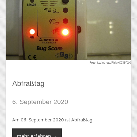
Foto: istolethetv/Flickr/CC BY 2.0
Abfraßtag
6. September 2020
Am 06. September 2020 ist Abfraßtag.
mehr erfahren →