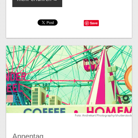
Save
Foto: Andrekart Photography/shutterstock
Annentag