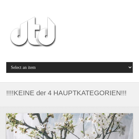
!!!!KEINE der 4 HAUPTKATEGORIEN!!!