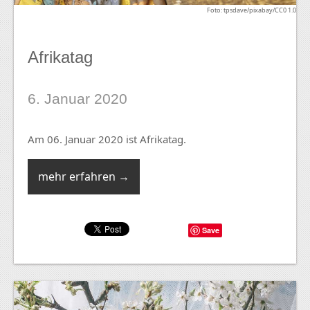
Foto: tpsdave/pixabay/CC0 1.0
Afrikatag
6. Januar 2020
Am 06. Januar 2020 ist Afrikatag.
mehr erfahren →
Save