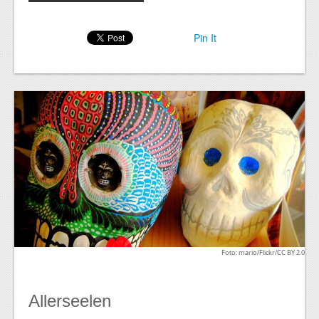
Pin It
Foto: mario/Flickr/CC BY 2.0
Allerseelen