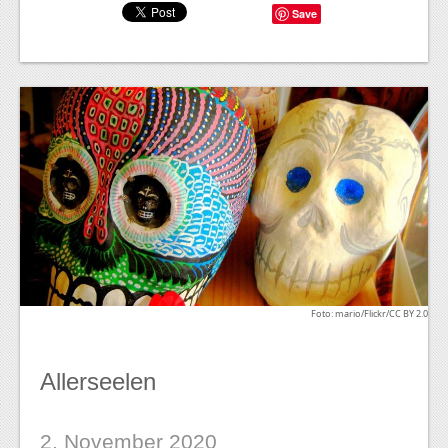
Save
Foto: mario/Flickr/CC BY 2.0
Allerseelen
2. November 2020