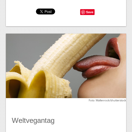
Save
Foto: Wallenrock/shutterstock
Weltvegantag