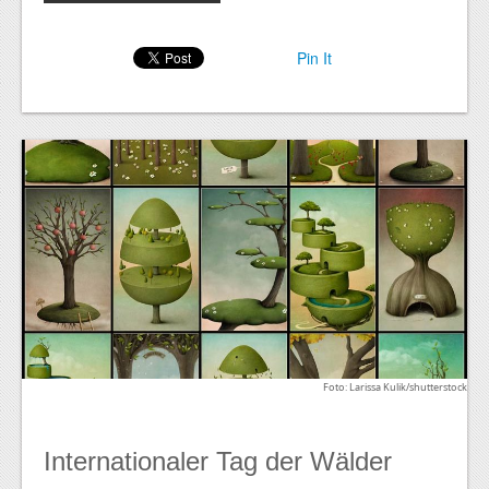
Pin It
Foto: Larissa Kulik/shutterstock
Internationaler Tag der Wälder