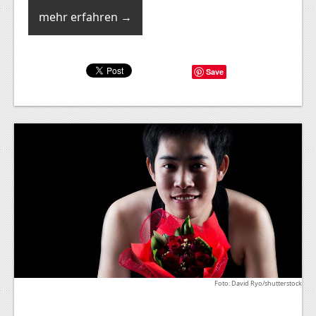
mehr erfahren →
Save
Foto: David Ryo/shutterstock