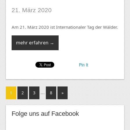
21. März 2020
Am 21. März 2020 ist Internationaler Tag der Wälder.
mehr erfahren →
Pin It
…
1
2
3
8
»
Folge uns auf Facebook