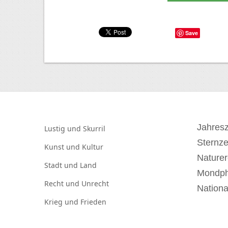
Save
Jahresz
Lustig und
Skurril
Sternz
Kunst und
Kultur
Naturer
Stadt und
Land
Mondp
Recht und
Unrecht
Nationa
Krieg und
Frieden