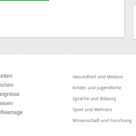
eiten
Gesundheit und
Medizin
eichen
Kinder und
Jugendliche
eignisse
Sprache und
Bildung
hasen
Sport und
Wellness
lfeiertage
Wissenschaft und
Forschung