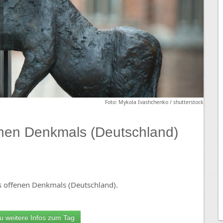
Foto: Mykola Ivashchenko / shutterstock
enen Denkmals (Deutschland)
s offenen Denkmals (Deutschland).
u weitere Infos zum Tag