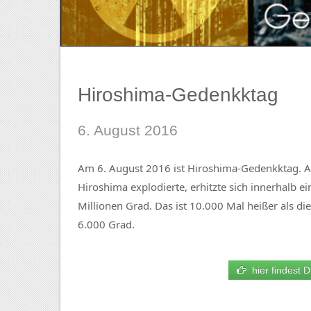
Hiroshima-Gedenkktag
6. August 2016
Am 6. August 2016 ist Hiroshima-Gedenkktag. 
Hiroshima explodierte, erhitzte sich innerhalb e
Millionen Grad. Das ist 10.000 Mal heißer als d
6.000 Grad.
hier findest D