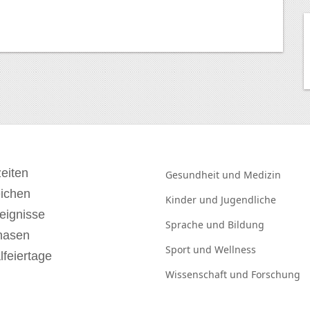
eiten
Gesundheit und
Medizin
eichen
Kinder und
Jugendliche
eignisse
Sprache und
Bildung
hasen
Sport und
Wellness
lfeiertage
Wissenschaft und
Forschung