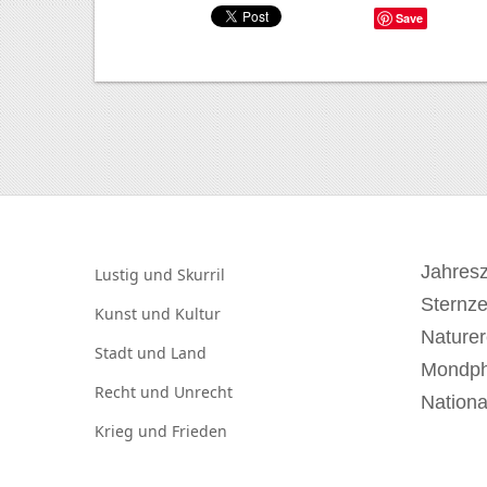
Save
Jahresz
Lustig und
Skurril
Sternz
Kunst und
Kultur
Naturer
Stadt und
Land
Mondp
Recht und
Unrecht
Nationa
Krieg und
Frieden