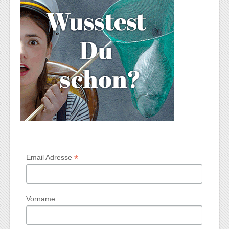
*
Email Adresse
Vorname