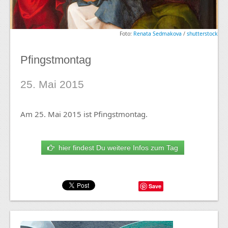
Foto:
Renata Sedmakova
/
shutterstock
Pfingstmontag
25. Mai 2015
Am 25. Mai 2015 ist Pfingstmontag.
hier findest Du weitere Infos zum Tag
Save