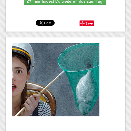
hier findest Du weitere Infos zum Tag
Save