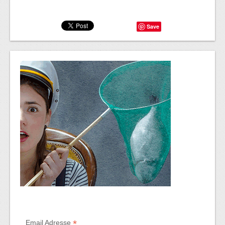
Save
*
Email Adresse