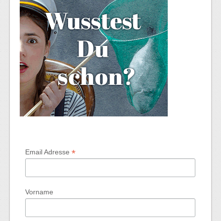
*
Email Adresse
Vorname