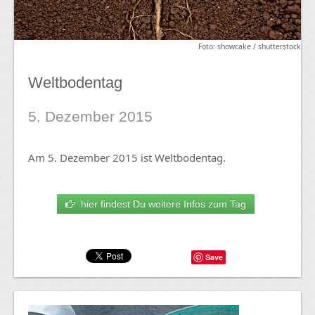
Foto: showcake / shutterstock
Weltbodentag
5. Dezember 2015
Am 5. Dezember 2015 ist Weltbodentag.
hier findest Du weitere Infos zum Tag
Save