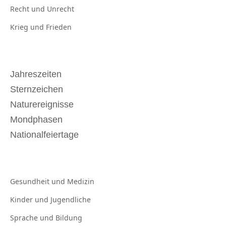
Recht und
Unrecht
Krieg und
Frieden
Jahreszeiten
Sternzeichen
Naturereignisse
Mondphasen
Nationalfeiertage
Gesundheit und
Medizin
Kinder und
Jugendliche
Sprache und
Bildung