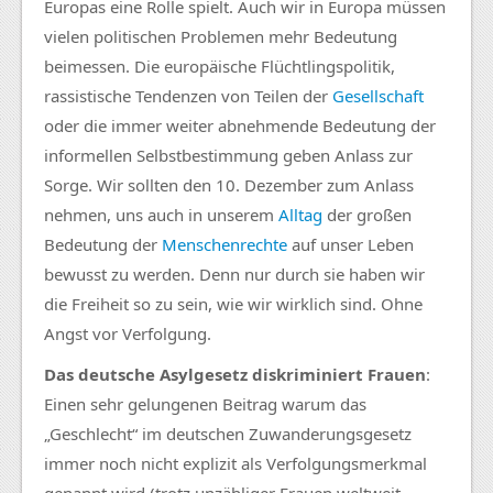
Europas eine Rolle spielt. Auch wir in Europa müssen
vielen politischen Problemen mehr Bedeutung
beimessen. Die europäische Flüchtlingspolitik,
rassistische Tendenzen von Teilen der
Gesellschaft
oder die immer weiter abnehmende Bedeutung der
informellen Selbstbestimmung geben Anlass zur
Sorge. Wir sollten den 10. Dezember zum Anlass
nehmen, uns auch in unserem
Alltag
der großen
Bedeutung der
Menschenrechte
auf unser Leben
bewusst zu werden. Denn nur durch sie haben wir
die Freiheit so zu sein, wie wir wirklich sind. Ohne
Angst vor Verfolgung.
Das deutsche Asylgesetz diskriminiert Frauen
:
Einen sehr gelungenen Beitrag warum das
„Geschlecht“ im deutschen Zuwanderungsgesetz
immer noch nicht explizit als Verfolgungsmerkmal
genannt wird (trotz unzähliger Frauen weltweit,