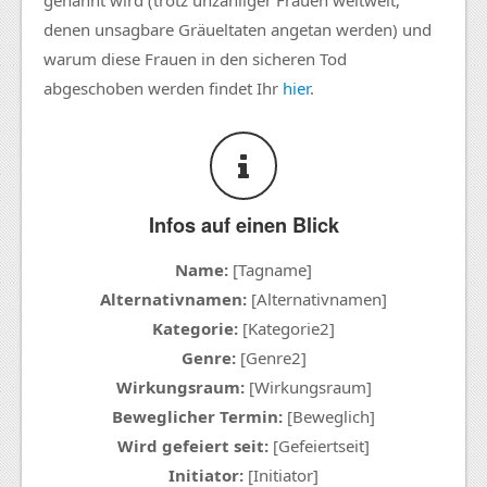
denen unsagbare Gräueltaten angetan werden) und
warum diese Frauen in den sicheren Tod
abgeschoben werden findet Ihr
hier
.
Infos auf einen Blick
Name:
[Tagname]
Alternativnamen:
[Alternativnamen]
Kategorie:
[Kategorie2]
Genre:
[Genre2]
Wirkungsraum:
[Wirkungsraum]
Beweglicher Termin:
[Beweglich]
Wird gefeiert seit:
[Gefeiertseit]
Initiator:
[Initiator]