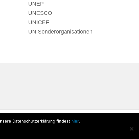
UNEP
UNESCO
UNICEF
UN Sonderorganisationen
Unsere Datenschutzerklärung findest
hier
.