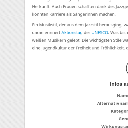
Herkunft. Auch Frauen schafften dank des Jazz
konnten Karriere als Sängerinnen machen.
Ein Musikstil, der aus dem Jazzstil herausging, 
daran erinnert
Aktionstag
der
UNESCO
. Was bis
weißen Musikern gelebt. Die wichtigsten Stile w
eine Jugendkultur der Freiheit und Fröhlichkeit,
Infos a
Nam
Alternativna
Kategor
Genr
Wirkungsra