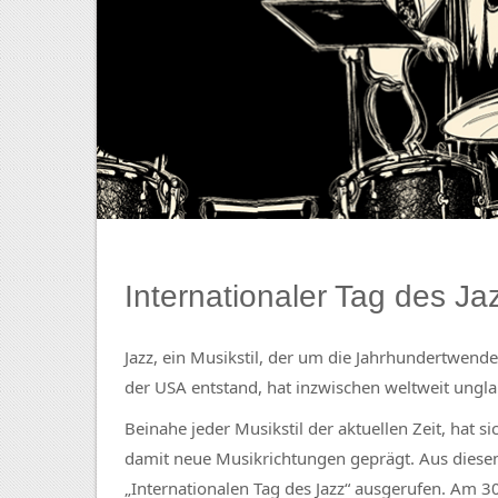
Internationaler Tag des Ja
Jazz, ein Musikstil, der um die Jahrhundertwend
der USA entstand, hat inzwischen weltweit ung
Beinahe jeder Musikstil der aktuellen Zeit, ha
damit neue Musikrichtungen geprägt. Aus diese
„Internationalen Tag des Jazz“ ausgerufen. Am 