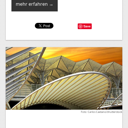
mehr erfahren →
Save
Foto: Carlos Caetano/shutterstock