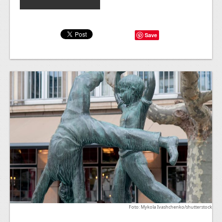
Save
Foto: Mykola Ivashchenko/shutterstock