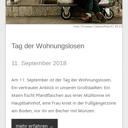
Foto: Christiaan Triebert/Flickr/CC BY 2.0
Tag der Wohnungslosen
11. September 2018
Am 11. September ist der Tag der Wohnungslosen.
Ein vertrauter Anblick in unseren Großstädten: Ein
Mann fischt Pfandflaschen aus einer Mülltonne im
Hauptbahnhof, eine Frau kniet in der Fußgängerzone
am Boden, vor ihr ein Becher mit Münzen.
mehr erfahren →