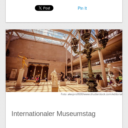
Pin It
Foto: alexpro9500/www.shutterstock.com/editorial
Internationaler Museumstag