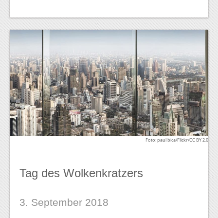
Foto: paul bica/Flickr/CC BY 2.0
Tag des Wolkenkratzers
3. September 2018