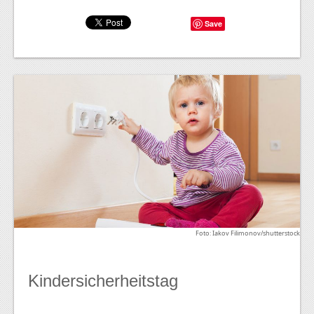
Save
Foto: Iakov Filimonov/shutterstock
Kindersicherheitstag