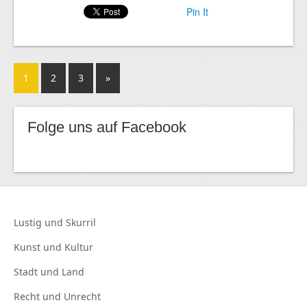
Pin It
1
2
3
»
Folge uns auf Facebook
Lustig und
Skurril
Kunst und
Kultur
Stadt und
Land
Recht und
Unrecht