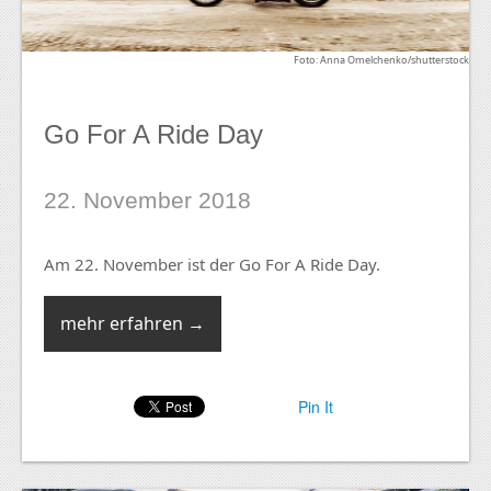
Foto: Anna Omelchenko/shutterstock
Go For A Ride Day
22. November 2018
Am 22. November ist der Go For A Ride Day.
mehr erfahren →
Pin It