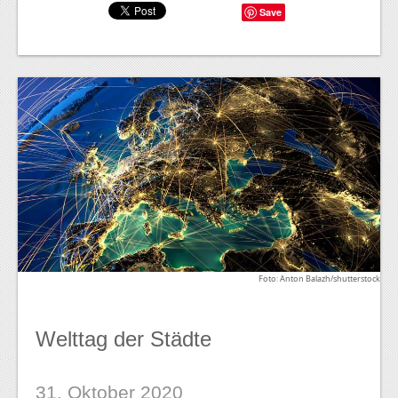
Save
Foto: Anton Balazh/shutterstock
Welttag der Städte
31. Oktober 2020