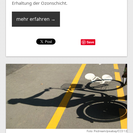
Erhaltung der Ozonschicht.
mehr erfahren →
Save
Foto: Picdream/pixabay/CC0 1.0