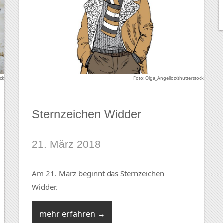
ck
Foto: Olga_Angelloz/shutterstock
Sternzeichen Widder
21. März 2018
Am 21. März beginnt das Sternzeichen
Widder.
mehr erfahren →