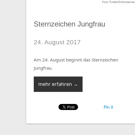
Foto: PutilichD/shutterst
Sternzeichen Jungfrau
24. August 2017
Am 24. August beginnt das Sternzeichen
Jungfrau.
mehr erfahren →
Pin It