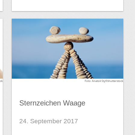
ock
Foto: Anatoli Styf/shutterstock
Sternzeichen Waage
24. September 2017