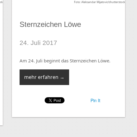
ock
Foto: Aleksandar Mijatovic/shutterstock
Sternzeichen Löwe
24. Juli 2017
Am 24. Juli beginnt das Sternzeichen Löwe.
mehr erfahren →
Pin It