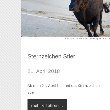
Foto: Marcos Mesa Sam Wordley/shuttersto
Sternzeichen Stier
21. April 2018
Ab dem 21. April beginnt das Sternzeichen
Stier.
mehr erfahren →