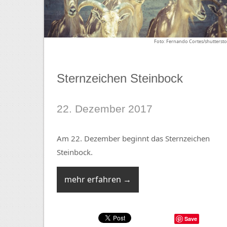
Foto: Fernando Cortes/shuttersto
Sternzeichen Steinbock
22. Dezember 2017
Am 22. Dezember beginnt das Sternzeichen
Steinbock.
mehr erfahren →
Save