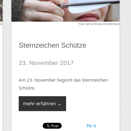
ck
Foto: karl umbriaco/shutterstock
Sternzeichen Schütze
23. November 2017
Am 23. November beginnt das Sternzeichen
Schütze.
mehr erfahren →
Pin It